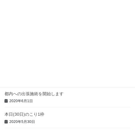
2020年6月19日
14日(日)満了
2020年6月12日
今週の都内出張予定
2020年6月7日
本日(3日)のこり1枠
2020年6月3日
都内への出張施術を開始します
2020年6月1日
本日(30日)のこり1枠
2020年5月30日