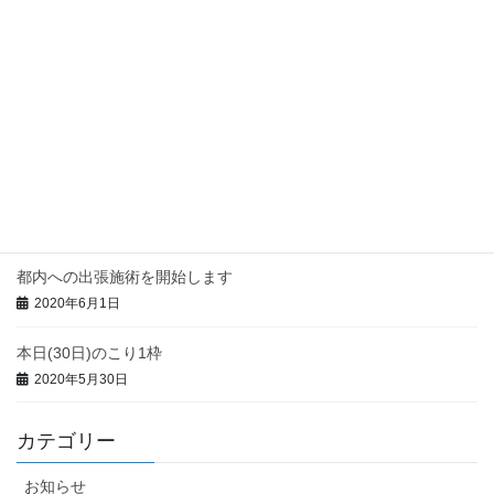
14日(日)満了
2020年6月12日
今週の都内出張予定
2020年6月7日
本日(3日)のこり1枠
2020年6月3日
都内への出張施術を開始します
2020年6月1日
本日(30日)のこり1枠
2020年5月30日
カテゴリー
お知らせ