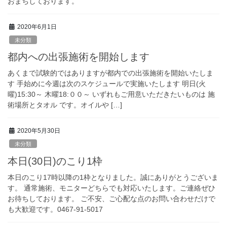
おまちしております。
2020年6月1日
未分類
都内への出張施術を開始します
あくまで試験的ではありますが都内での出張施術を開始いたしま
す 手始めに今週は次のスケジュールで実施いたします 明日(火
曜)15:30～ 木曜18:００～ いずれもご用意いただきたいものは 施
術場所とタオル です。オイルや […]
2020年5月30日
未分類
本日(30日)のこり1枠
本日のこり17時以降の1枠となりました。誠にありがとうございま
す。 通常施術、モニターどちらでも対応いたします。ご連絡ぜひ
お待ちしております。 ご不安、ご心配な点のお問い合わせだけで
も大歓迎です。0467-91-5017