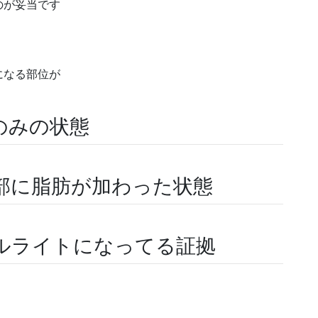
のが妥当です
になる部位が
のみの状態
部に脂肪が加わった状態
ルライトになってる証拠