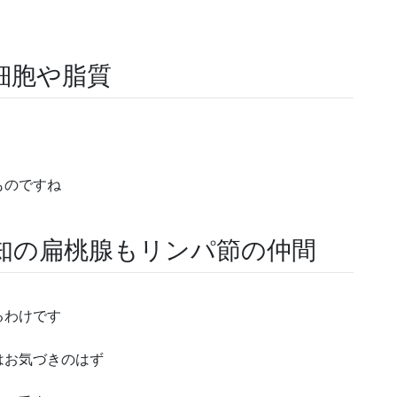
細胞や脂質
ものですね
知の扁桃腺もリンパ節の仲間
るわけです
はお気づきのはず