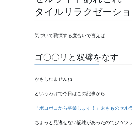
タイルリラクゼーションave
気づいて戦慄する度合いで言えば
ゴ〇〇リと双璧をなす
かもしれませんね
というわけで今日はこの記事から
「ボコボコから卒業します！」太もものセル
ちょっと見逃せない記述があったので少々ツ