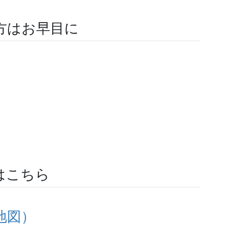
方はお早目に
はこちら
地図）