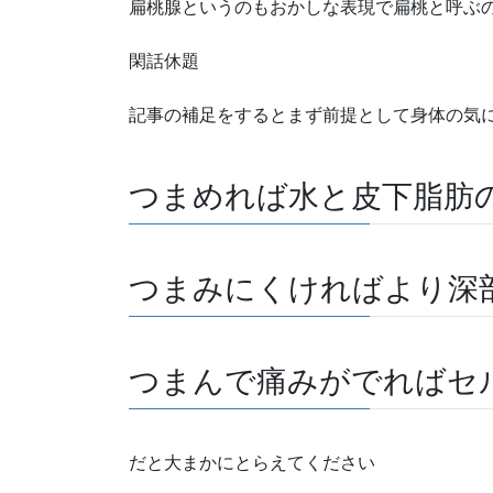
扁桃腺というのもおかしな表現で扁桃と呼ぶ
閑話休題
記事の補足をするとまず前提として身体の気
つまめれば水と皮下脂肪
つまみにくければより深
つまんで痛みがでればセ
だと大まかにとらえてください