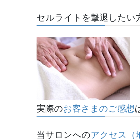
セルライトを撃退したい
実際の
お客さまのご感想
当サロンへの
アクセス（