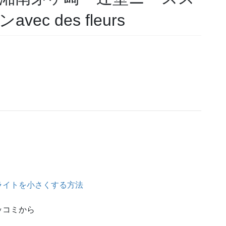
c des fleurs
ライトを小さくする方法
ッコミから