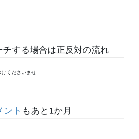
ーチする場合は正反対の流れ
つけくださいませ
メント
もあと1か月