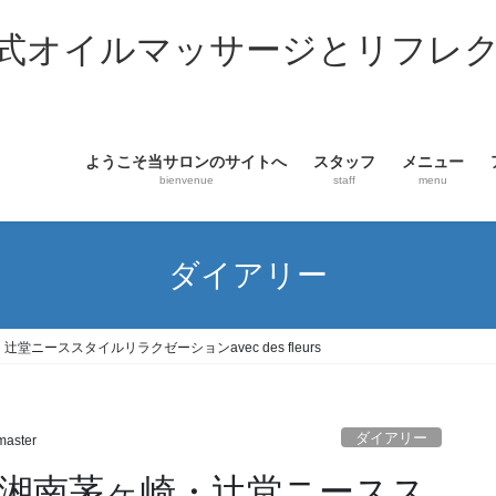
オイルマッサージとリフレクソロ
ようこそ当サロンのサイトへ
スタッフ
メニュー
bienvenue
staff
menu
ダイアリー
ニーススタイルリラクゼーションavec des fleurs
ダイアリー
aster
湘南茅ヶ崎・辻堂ニースス