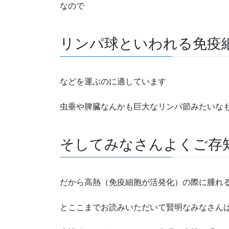
なので
リンパ球といわれる免疫
などを運ぶのに適しています
虫垂や脾臓なんかも巨大なリンパ節みたいな
そしてみなさんよくご存
だから高熱（免疫細胞が活発化）の際に腫れ
とここまでお読みいただいて賢明なみなさん