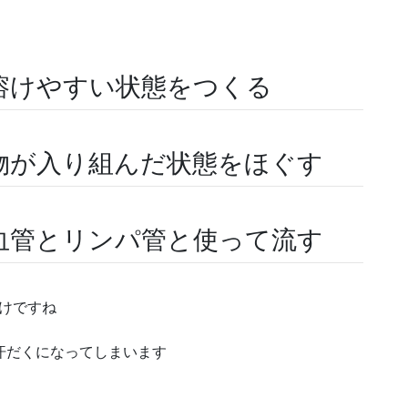
溶けやすい状態をつくる
物が入り組んだ状態をほぐす
血管とリンパ管と使って流す
けですね
汗だくになってしまいます