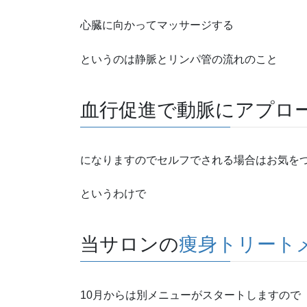
心臓に向かってマッサージする
というのは静脈とリンパ管の流れのこと
血行促進で動脈にアプロ
になりますのでセルフでされる場合はお気を
というわけで
当サロンの
痩身トリート
10月からは別メニューがスタートしますので