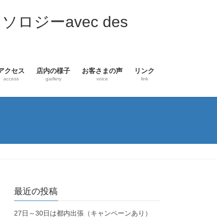
ジーavec des
アクセス
店内の様子
お客さまの声
リンク
access
garllery
voice
link
最近の投稿
27日～30日は都内出張（キャンペーンあり）