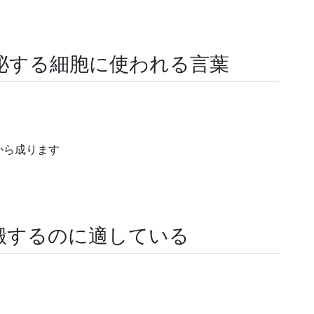
泌する細胞に使われる言葉
から成ります
搬するのに適している