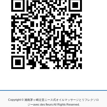
Copyright © 湘南茅ヶ崎辻堂ニース式オイルマッサージとリフレクソロ
ジーavec des fleurs All Rights Reserved.