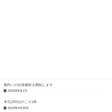
6/21~27の都内出張予定
2020年6月19日
14日(日)満了
2020年6月12日
今週の都内出張予定
2020年6月7日
本日(3日)のこり1枠
2020年6月3日
都内への出張施術を開始します
2020年6月1日
本日(30日)のこり1枠
2020年5月30日