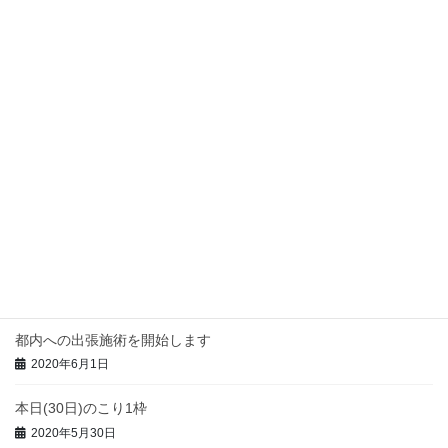
6/21~27の都内出張予定
2020年6月19日
14日(日)満了
2020年6月12日
今週の都内出張予定
2020年6月7日
本日(3日)のこり1枠
2020年6月3日
都内への出張施術を開始します
2020年6月1日
本日(30日)のこり1枠
2020年5月30日