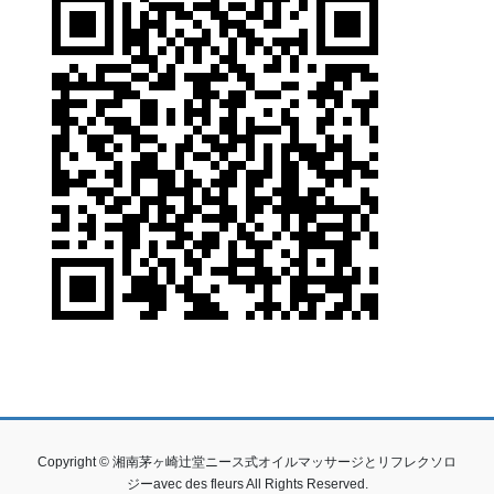
Copyright © 湘南茅ヶ崎辻堂ニース式オイルマッサージとリフレクソロ
ジーavec des fleurs All Rights Reserved.