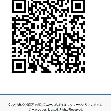
Copyright © 湘南茅ヶ崎辻堂ニース式オイルマッサージとリフレクソロ
ジーavec des fleurs All Rights Reserved.