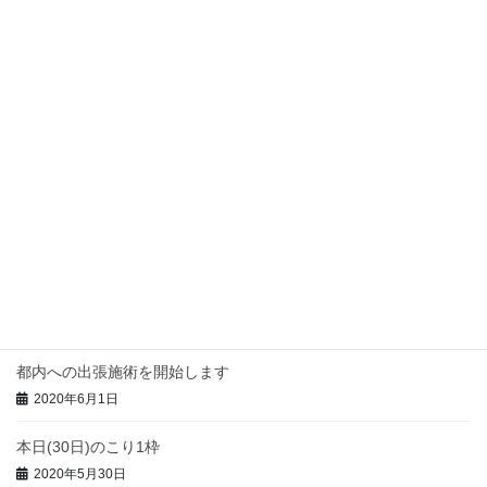
6/21~27の都内出張予定
2020年6月19日
14日(日)満了
2020年6月12日
今週の都内出張予定
2020年6月7日
本日(3日)のこり1枠
2020年6月3日
都内への出張施術を開始します
2020年6月1日
本日(30日)のこり1枠
2020年5月30日