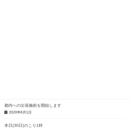
6/21~27の都内出張予定
2020年6月19日
14日(日)満了
2020年6月12日
今週の都内出張予定
2020年6月7日
本日(3日)のこり1枠
2020年6月3日
都内への出張施術を開始します
2020年6月1日
本日(30日)のこり1枠