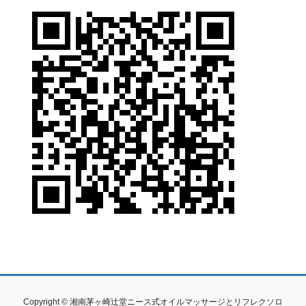
Copyright © 湘南茅ヶ崎辻堂ニース式オイルマッサージとリフレクソロ